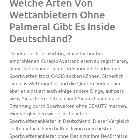
Welche Arten Von
Wettanbietern Ohne
Palmeral Gibt Es Inside
Deutschland?
Daher ist echt es wichtig, einander nur bei
empfohlenen Curaçao-Wettanbietern zu registrieren,
damit Sie einander in guten Händen befinden und
Sportwetten trotz OASIS zocken können. Sicherlich
sind das Wettangebot und die Quoten bedeutsam,
aber es existiert auch einige andere Dinge, auf pass
away Sie achten sollten, damit Sie noch eine gute
Erfahrung durch Sportwetten ohne BEAUTY machen.
Hier vergleichen wir sechs beliebte
Sportwettenanbieter in Deutschland. Dieser Vergleich
sollte einfach Ihnen helfen, living room besten
Sportwettenanbieter ohne Oasis für Ihre Bedürfnisse