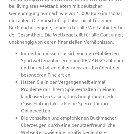
bei living area Wettanbietern mit deutscher
Genehmigung nur nach wie vor 1. 000 Euro im Monat
einzahlen. Die Vorschrift gilt aber nicht für einen
Buchmacher eigene, sondern für alle Wettanbieter bei
der Gesamtheit. Die Wettregel gilt für alle Consumer,
unabhängig von deren finanziellen Verhältnissen.
Immerhin müssen sie sich von den etablierten
Sportwettenanbietern ohne REMANSO abheben
und bereithalten daher meistens Excédent der
besonderen Fine art an.
Hatten Sie in der Vergangenheit einmal
Probleme mit ihrem Spielverhalten in einem
landbasierten Casino, thus bringt ihnen jeder
Oasis Eintrag faktisch eine Sperre für ihre
Onlinewetten.
Die vonseiten uns empfohlenen Buchmacher
überzeugen durch eine benutzerfreundliche
Webseite sowie eine intuitiv bedienbare