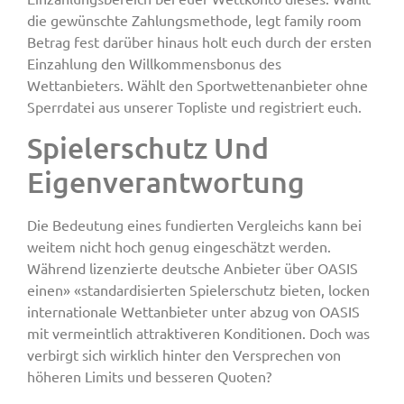
die gewünschte Zahlungsmethode, legt family room
Betrag fest darüber hinaus holt euch durch der ersten
Einzahlung den Willkommensbonus des
Wettanbieters. Wählt den Sportwettenanbieter ohne
Sperrdatei aus unserer Topliste und registriert euch.
Spielerschutz Und
Eigenverantwortung
Die Bedeutung eines fundierten Vergleichs kann bei
weitem nicht hoch genug eingeschätzt werden.
Während lizenzierte deutsche Anbieter über OASIS
einen» «standardisierten Spielerschutz bieten, locken
internationale Wettanbieter unter abzug von OASIS
mit vermeintlich attraktiveren Konditionen. Doch was
verbirgt sich wirklich hinter den Versprechen von
höheren Limits und besseren Quoten?