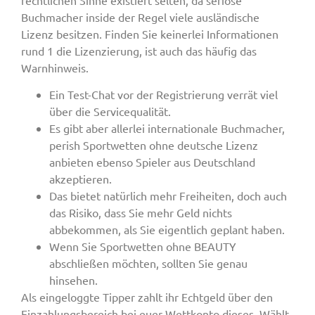
Buchmacher inside der Regel viele ausländische
Lizenz besitzen. Finden Sie keinerlei Informationen
rund 1 die Lizenzierung, ist auch das häufig das
Warnhinweis.
Ein Test-Chat vor der Registrierung verrät viel
über die Servicequalität.
Es gibt aber allerlei internationale Buchmacher,
perish Sportwetten ohne deutsche Lizenz
anbieten ebenso Spieler aus Deutschland
akzeptieren.
Das bietet natürlich mehr Freiheiten, doch auch
das Risiko, dass Sie mehr Geld nichts
abbekommen, als Sie eigentlich geplant haben.
Wenn Sie Sportwetten ohne BEAUTY
abschließen möchten, sollten Sie genau
hinsehen.
Als eingeloggte Tipper zahlt ihr Echtgeld über den
Einzahlungsbereich bei euer Wettkonto dieses. Wählt