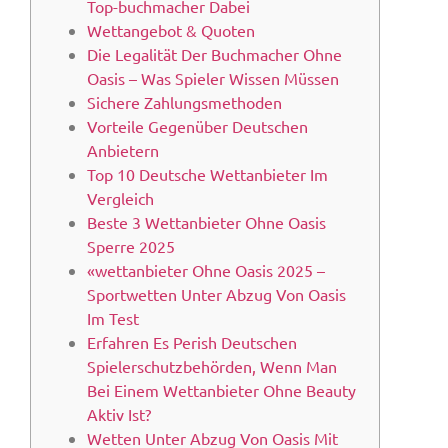
Top-buchmacher Dabei
Wettangebot & Quoten
Die Legalität Der Buchmacher Ohne
Oasis – Was Spieler Wissen Müssen
Sichere Zahlungsmethoden
Vorteile Gegenüber Deutschen
Anbietern
Top 10 Deutsche Wettanbieter Im
Vergleich
Beste 3 Wettanbieter Ohne Oasis
Sperre 2025
«wettanbieter Ohne Oasis 2025 –
Sportwetten Unter Abzug Von Oasis
Im Test
Erfahren Es Perish Deutschen
Spielerschutzbehörden, Wenn Man
Bei Einem Wettanbieter Ohne Beauty
Aktiv Ist?
Wetten Unter Abzug Von Oasis Mit