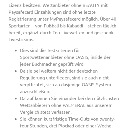
Lizenz besitzen. Wettanbieter ohne BEAUTY mit
Paysafecard Einzahlungen sind ohne letzte
Registrierung unter MyPaysafecard möglich. Über 40
Sportarten – von Fußball bis Kabaddi – stehen täglich
bereit, ergänzt durch Top-Livewetten und geschenkt
Livestreams.
Dies sind die Testkriterien für
Sportwettenanbieter ohne OASIS, inside der
jeder Buchmacher geprüft wird.
Da sie bei weitem nicht der deutschen
Regulierung unterliegen, sind sie auch nicht
verpflichtet, sich an dasjenige OASIS-System
anzuschließen.
Darauf können Sie einander bei den nützlichsten
Wettanbietern ohne PALMERAL aus unserem
Vergleich stets verlassen.
Sie können kurzfristige Time-Outs von twenty-
four Stunden, drei Plockad oder einer Woche