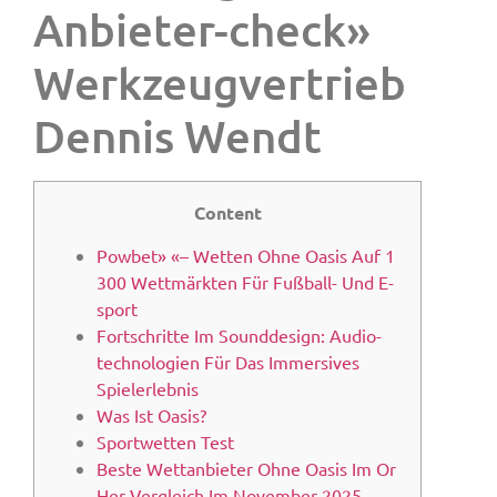
Anbieter-check»
Werkzeugvertrieb
Dennis Wendt
Content
Powbet» «– Wetten Ohne Oasis Auf 1
300 Wettmärkten Für Fußball- Und E-
sport
Fortschritte Im Sounddesign: Audio-
technologien Für Das Immersives
Spielerlebnis
Was Ist Oasis?
Sportwetten Test
Beste Wettanbieter Ohne Oasis Im Or
Her Vergleich Im November 2025