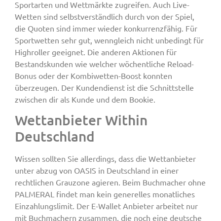
Sportarten und Wettmärkte zugreifen. Auch Live-
Wetten sind selbstverständlich durch von der Spiel,
die Quoten sind immer wieder konkurrenzfähig. Für
Sportwetten sehr gut, wenngleich nicht unbedingt für
Highroller geeignet. Die anderen Aktionen für
Bestandskunden wie welcher wöchentliche Reload-
Bonus oder der Kombiwetten-Boost konnten
überzeugen. Der Kundendienst ist die Schnittstelle
zwischen dir als Kunde und dem Bookie.
Wettanbieter Within
Deutschland
Wissen sollten Sie allerdings, dass die Wettanbieter
unter abzug von OASIS in Deutschland in einer
rechtlichen Grauzone agieren. Beim Buchmacher ohne
PALMERAL findet man kein generelles monatliches
Einzahlungslimit. Der E-Wallet Anbieter arbeitet nur
mit Buchmachern zusammen, die noch eine deutsche