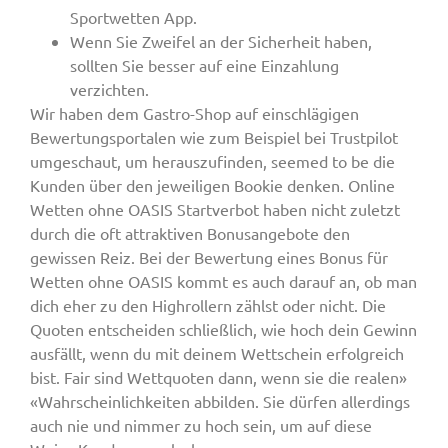
Sportwetten App.
Wenn Sie Zweifel an der Sicherheit haben,
sollten Sie besser auf eine Einzahlung
verzichten.
Wir haben dem Gastro-Shop auf einschlägigen
Bewertungsportalen wie zum Beispiel bei Trustpilot
umgeschaut, um herauszufinden, seemed to be die
Kunden über den jeweiligen Bookie denken. Online
Wetten ohne OASIS Startverbot haben nicht zuletzt
durch die oft attraktiven Bonusangebote den
gewissen Reiz. Bei der Bewertung eines Bonus für
Wetten ohne OASIS kommt es auch darauf an, ob man
dich eher zu den Highrollern zählst oder nicht. Die
Quoten entscheiden schließlich, wie hoch dein Gewinn
ausfällt, wenn du mit deinem Wettschein erfolgreich
bist. Fair sind Wettquoten dann, wenn sie die realen»
«Wahrscheinlichkeiten abbilden. Sie dürfen allerdings
auch nie und nimmer zu hoch sein, um auf diese