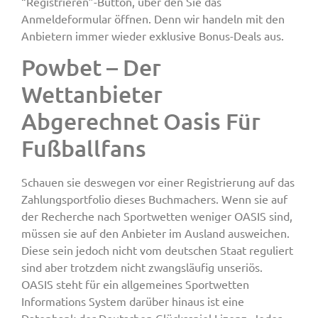
“Registrieren”-Button, über den Sie das
Anmeldeformular öffnen. Denn wir handeln mit den
Anbietern immer wieder exklusive Bonus-Deals aus.
Powbet – Der
Wettanbieter
Abgerechnet Oasis Für
Fußballfans
Schauen sie deswegen vor einer Registrierung auf das
Zahlungsportfolio dieses Buchmachers. Wenn sie auf
der Recherche nach Sportwetten weniger OASIS sind,
müssen sie auf den Anbieter im Ausland ausweichen.
Diese sein jedoch nicht vom deutschen Staat reguliert
sind aber trotzdem nicht zwangsläufig unseriös.
OASIS steht für ein allgemeines Sportwetten
Informations System darüber hinaus ist eine