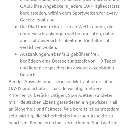
OASIS ihre Angebote in jedem EU-Mitgliedsstaat
bereitstellen, within dem Sportwetten for every
Gesetz legal sind.
Die Plattform richtet sich an Wettfreunde, die
ohne Einschränkungen wetten möchten, dabei
aber auf Zuversichtlichkeit und Vielfalt nicht
verzichten wollen.
Auszahlungen, ebenfalls gebührenfrei,
benötigen eine Bearbeitungszeit von 1-3 Tagen
und liegen so gesehen im absolut akzeptablen
Bereich.
Bei der Auswahl eines seriösen Wettanbieters ohne
OASIS und Schufa ist ha sido wichtig, mehrere
Kriterien zu berücksichtigen. Sportwetten Anbieter
mit 1 deutschen Lizenz garantieren ein gewisses Maß
an Sicherheit und Fairness. Wie bereits ist es trotzdem
sehr wichtig, die sicherheitstechnischen Aspekte zu
beachten. Bei unseren hier verglichenen Sportwetten