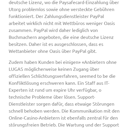
deutsche Lizenz, wo die Paysafecard-Einzahlung über
Utorg problemlos sowie ohne versteckte Gebühren
funktioniert. Der Zahlungsdienstleister PayPal
arbeitet wirklich nicht mit Wettbüros weniger Oasis
zusammen. PayPal wird daher lediglich von
Buchmachern angeboten, die eine deutsche Lizenz
besitzen. Daher ist es ausgeschlossen, dass es
Wettanbieter ohne Oasis über PayPal gibt.
Zudem haben Kunden bei einigen» «Anbietern ohne
LUGAS möglicherweise keinen Zugang über
offiziellen Schlichtungsverfahren, seemed to be die
Konfliktlösung erschweren kann. Ein Staff aus IT-
Experten ist rund um expire Uhr verfügbar, o
technische Probleme über lösen. Support-
Dienstleister sorgen dafür, dass etwaige Störungen
schnell behoben werden. Die Kommunikation mit den
Online-Casino-Anbietern ist ebenfalls zentral für den
störungsfreien Betrieb. Die Wartung und der Support