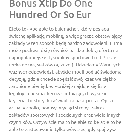
Bonus Xtip Do One
Hundred Or So Eur
Etoto to» «be able to bukmacher, który posiada
świetną aplikację mobilną, a więc gracze obstawiający
zakłady w ten sposób będą bardzo zadowoleni. Firma
może pochwalić się również bardzo dobrą ofertą na
najpopularniejsze dyscypliny sportowe big t Polsce
(piłka nożna, siatkówka, żużel). Udzielamy Wam tych
ważnych odpowiedzi, abyście mogli podjąć świadomą
decyzję, gdzie chcecie spędzić swój czas we ciężko
zarobione pieniądze. Poniżej znajduje się lista
legalnych bukmacherów spełniających wysokie
kryteria, to których zaświadcza nasz portal. Opis i
actually chollo, bonusy, wygląd strony, zakres
zakładów sportowych i specjalnych oraz wiele innych
czynników. Oczywiście ma to be able to be able to be
able to zastosowanie tylko wówczas, gdy spojrzysz