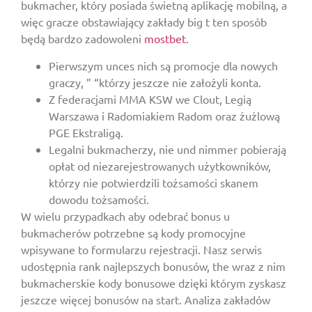
bukmacher, który posiada świetną aplikację mobilną, a
więc gracze obstawiający zakłady big t ten sposób
będą bardzo zadowoleni
mostbet
.
Pierwszym unces nich są promocje dla nowych
graczy, ” “którzy jeszcze nie założyli konta.
Z federacjami MMA KSW we Clout, Legią
Warszawa i Radomiakiem Radom oraz żużlową
PGE Ekstraligą.
Legalni bukmacherzy, nie und nimmer pobierają
opłat od niezarejestrowanych użytkowników,
którzy nie potwierdzili tożsamości skanem
dowodu tożsamości.
W wielu przypadkach aby odebrać bonus u
bukmacherów potrzebne są kody promocyjne
wpisywane to formularzu rejestracji. Nasz serwis
udostępnia rank najlepszych bonusów, the wraz z nim
bukmacherskie kody bonusowe dzięki którym zyskasz
jeszcze więcej bonusów na start. Analiza zakładów