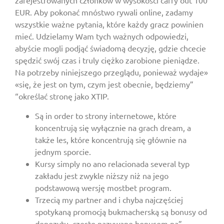
zarejestrowanych członków w wysokości carry out 100
EUR. Aby pokonać mnóstwo rywali online, zadamy
wszystkie ważne pytania, które każdy gracz powinien
mieć. Udzielamy Wam tych ważnych odpowiedzi,
abyście mogli podjąć świadomą decyzję, gdzie chcecie
spędzić swój czas i truly ciężko zarobione pieniądze.
Na potrzeby niniejszego przeglądu, ponieważ wydaje»
«się, że jest on tym, czym jest obecnie, będziemy”
“określać stronę jako XTIP.
Są in order to strony internetowe, które
koncentrują się wyłącznie na grach dream, a
także les, które koncentrują się głównie na
jednym sporcie.
Kursy simply no ano relacionada several typ
zakładu jest zwykle niższy niż na jego
podstawową wersję mostbet program.
Trzecią my partner and i chyba najczęściej
spotykaną promocją bukmacherską są bonusy od
depozytu, często nazywane bonusem na”