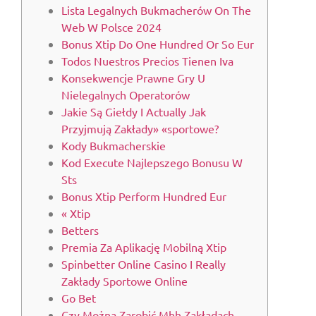
Lista Legalnych Bukmacherów On The
Web W Polsce 2024
Bonus Xtip Do One Hundred Or So Eur
Todos Nuestros Precios Tienen Iva
Konsekwencje Prawne Gry U
Nielegalnych Operatorów
Jakie Są Giełdy I Actually Jak
Przyjmują Zakłady» «sportowe?
Kody Bukmacherskie
Kod Execute Najlepszego Bonusu W
Sts
Bonus Xtip Perform Hundred Eur
« Xtip
Betters
Premia Za Aplikację Mobilną Xtip
Spinbetter Online Casino I Really
Zakłady Sportowe Online
Go Bet
Czy Można Zarobić Mhh Zakładach