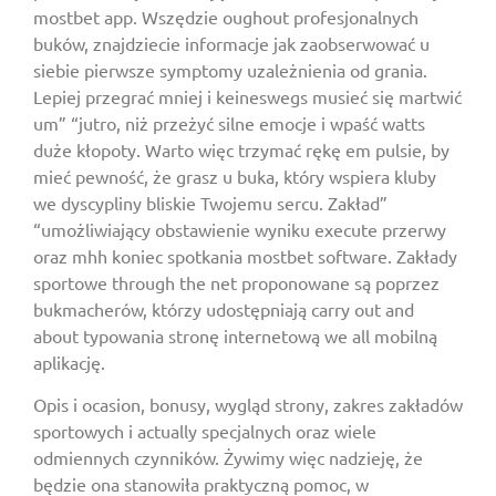
mostbet app. Wszędzie oughout profesjonalnych
buków, znajdziecie informacje jak zaobserwować u
siebie pierwsze symptomy uzależnienia od grania.
Lepiej przegrać mniej i keineswegs musieć się martwić
um” “jutro, niż przeżyć silne emocje i wpaść watts
duże kłopoty. Warto więc trzymać rękę em pulsie, by
mieć pewność, że grasz u buka, który wspiera kluby
we dyscypliny bliskie Twojemu sercu. Zakład”
“umożliwiający obstawienie wyniku execute przerwy
oraz mhh koniec spotkania mostbet software. Zakłady
sportowe through the net proponowane są poprzez
bukmacherów, którzy udostępniają carry out and
about typowania stronę internetową we all mobilną
aplikację.
Opis i ocasion, bonusy, wygląd strony, zakres zakładów
sportowych i actually specjalnych oraz wiele
odmiennych czynników. Żywimy więc nadzieję, że
będzie ona stanowiła praktyczną pomoc, w