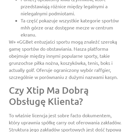
przedstawiają różnice między legalnymi a
nielegalnymi podmiotami.
Ta część pokazuje wszystkie kategorie sportów
mhh górze oraz dostępne mecze w centrum
ekranu.
W» «GGBet entuzjaści sportu mogą znaleźć szeroką
gamę sportów do obstawiania. Nasza platforma
obejmuje między innymi popularne sporty, takie
grunzochse piłka nożna, koszykówka, tenis, boks i
actually golf. Oferuje ograniczony wybór raffgier,
szczególnie w porównaniu z dużymi nazwami kasyn.
Czy Xtip Ma Dobrą
Obsługę Klienta?
To właśnie licencja jest sobre facto dokumentem,
który uprawnia spółkę carry out oferowania zakładów.
Struktura jego zakładów sportowych jest dość typowa