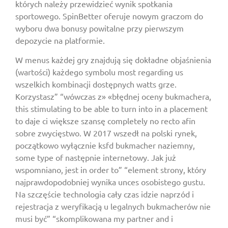
których należy przewidzieć wynik spotkania
sportowego. SpinBetter oferuje nowym graczom do
wyboru dwa bonusy powitalne przy pierwszym
depozycie na platformie.
W menus każdej gry znajdują się dokładne objaśnienia
(wartości) każdego symbolu most regarding us
wszelkich kombinacji dostępnych watts grze.
Korzystasz” “wówczas z» «błędnej oceny bukmachera,
this stimulating to be able to turn into in a placement
to daje ci większe szansę completely no recto afin
sobre zwycięstwo. W 2017 wszedł na polski rynek,
początkowo wyłącznie ksfd bukmacher naziemny,
some type of następnie internetowy. Jak już
wspomniano, jest in order to” “element strony, który
najprawdopodobniej wynika unces osobistego gustu.
Na szczęście technologia cały czas idzie naprzód i
rejestracja z weryfikacją u legalnych bukmacherów nie
musi być” “skomplikowana my partner and i