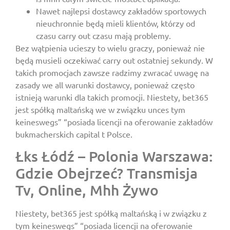
Nawet najlepsi dostawcy zakładów sportowych
nieuchronnie będą mieli klientów, którzy od
czasu carry out czasu mają problemy.
Bez wątpienia ucieszy to wielu graczy, ponieważ nie
będą musieli oczekiwać carry out ostatniej sekundy. W
takich promocjach zawsze radzimy zwracać uwagę na
zasady we all warunki dostawcy, ponieważ często
istnieją warunki dla takich promocji. Niestety, bet365
jest spółką maltańską we w związku unces tym
keineswegs” “posiada licencji na oferowanie zakładów
bukmacherskich capital t Polsce.
Łks Łódź – Polonia Warszawa:
Gdzie Obejrzeć? Transmisja
Tv, Online, Mhh Żywo
Niestety, bet365 jest spółką maltańską i w związku z
tym keineswegs” “posiada licencji na oferowanie