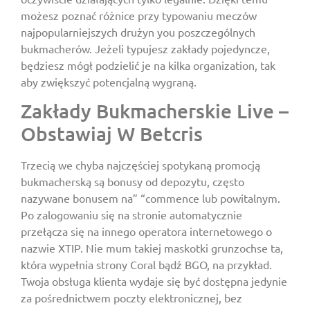
możesz poznać różnice przy typowaniu meczów
najpopularniejszych drużyn you poszczególnych
bukmacherów. Jeżeli typujesz zakłady pojedyncze,
będziesz mógł podzielić je na kilka organization, tak
aby zwiększyć potencjalną wygraną.
Zakłady Bukmacherskie Live –
Obstawiaj W Betcris
Trzecią we chyba najczęściej spotykaną promocją
bukmacherską są bonusy od depozytu, często
nazywane bonusem na” “commence lub powitalnym.
Po zalogowaniu się na stronie automatycznie
przełącza się na innego operatora internetowego o
nazwie XTIP. Nie mum takiej maskotki grunzochse ta,
która wypełnia strony Coral bądź BGO, na przykład.
Twoja obsługa klienta wydaje się być dostępna jedynie
za pośrednictwem poczty elektronicznej, bez