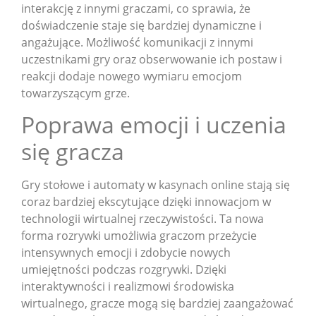
interakcję z innymi graczami, co sprawia, że
doświadczenie staje się bardziej dynamiczne i
angażujące. Możliwość komunikacji z innymi
uczestnikami gry oraz obserwowanie ich postaw i
reakcji dodaje nowego wymiaru emocjom
towarzyszącym grze.
Poprawa emocji i uczenia
się gracza
Gry stołowe i automaty w kasynach online stają się
coraz bardziej ekscytujące dzięki innowacjom w
technologii wirtualnej rzeczywistości. Ta nowa
forma rozrywki umożliwia graczom przeżycie
intensywnych emocji i zdobycie nowych
umiejętności podczas rozgrywki. Dzięki
interaktywności i realizmowi środowiska
wirtualnego, gracze mogą się bardziej zaangażować