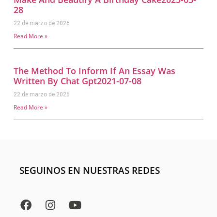
28
22 de marzo de 2026
Read More »
The Method To Inform If An Essay Was
Written By Chat Gpt2021-07-08
22 de marzo de 2026
Read More »
SEGUINOS EN NUESTRAS REDES