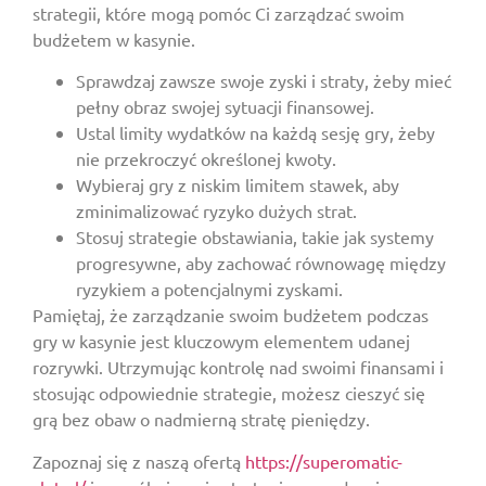
strategii, które mogą pomóc Ci zarządzać swoim
budżetem w kasynie.
Sprawdzaj zawsze swoje zyski i straty, żeby mieć
pełny obraz swojej sytuacji finansowej.
Ustal limity wydatków na każdą sesję gry, żeby
nie przekroczyć określonej kwoty.
Wybieraj gry z niskim limitem stawek, aby
zminimalizować ryzyko dużych strat.
Stosuj strategie obstawiania, takie jak systemy
progresywne, aby zachować równowagę między
ryzykiem a potencjalnymi zyskami.
Pamiętaj, że zarządzanie swoim budżetem podczas
gry w kasynie jest kluczowym elementem udanej
rozrywki. Utrzymując kontrolę nad swoimi finansami i
stosując odpowiednie strategie, możesz cieszyć się
grą bez obaw o nadmierną stratę pieniędzy.
Zapoznaj się z naszą ofertą
https://superomatic-